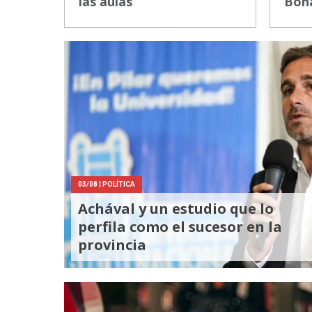
las aulas
Bon
03/08
| POLÍTICA
Achával y un estudio que lo
perfila como el sucesor en la
provincia