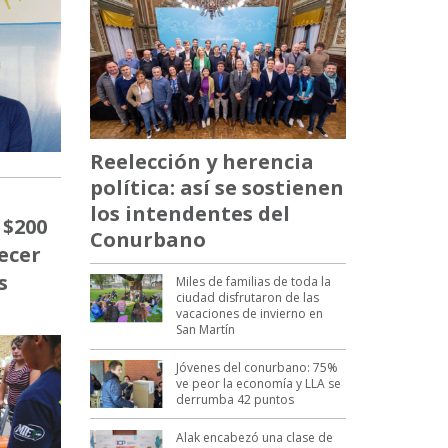
Reelección y herencia
política: así se sostienen
los intendentes del
 $200
Conurbano
ecer
s
Miles de familias de toda la
ciudad disfrutaron de las
vacaciones de invierno en
San Martín
Jóvenes del conurbano: 75%
ve peor la economía y LLA se
derrumba 42 puntos
Alak encabezó una clase de