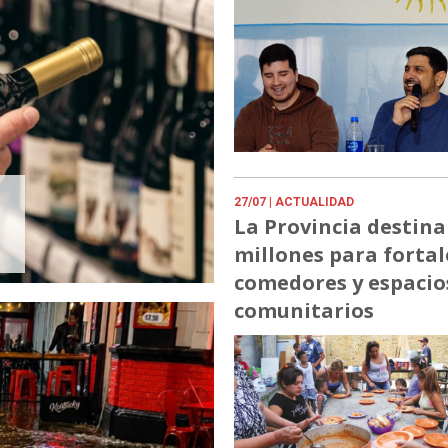
27/07
| ACTUALIDAD
La Provincia destina
millones para fortal
comedores y espacio
comunitarios