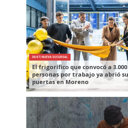
30/07
| NUEVA SUCURSAL
El frigorífico que convocó a 3.000
personas por trabajo ya abrió s
puertas en Moreno