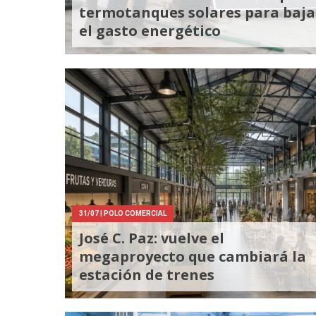
termotanques solares para baja
el gasto energético
31/07
| POLO COMERCIAL
José C. Paz: vuelve el
megaproyecto que cambiará la
estación de trenes