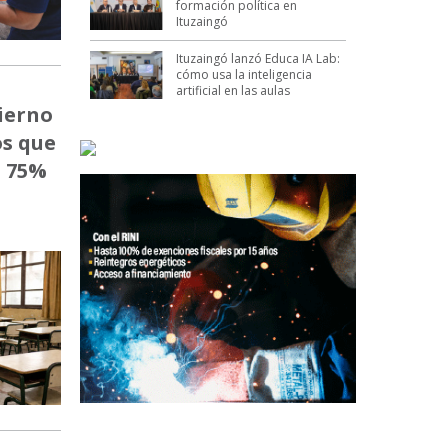
formación política en
Ituzaingó
Ituzaingó lanzó Educa IA Lab:
cómo usa la inteligencia
artificial en las aulas
ierno
os que
l 75%