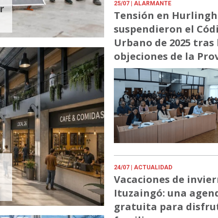
25/07
| ALARMANTE
r
Tensión en Hurling
suspendieron el Cód
Urbano de 2025 tras 
objeciones de la Pro
24/07
| ACTUALIDAD
Vacaciones de invie
Ituzaingó: una agen
gratuita para disfru