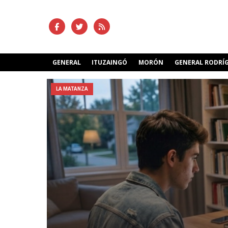
GENERAL
ITUZAINGÓ
MORÓN
GENERAL RODRÍ
LA MATANZA