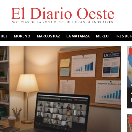
GUEZ
MORENO
MARCOS PAZ
LA MATANZA
MERLO
TRES DE 