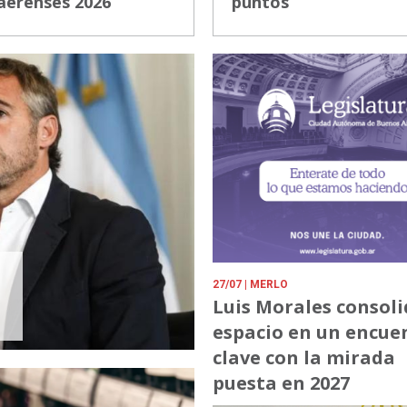
aerenses 2026
puntos
27/07
| MERLO
Luis Morales consoli
espacio en un encue
clave con la mirada
puesta en 2027