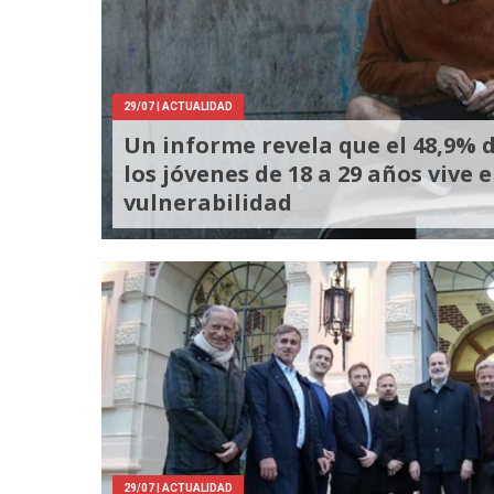
29/07
| ACTUALIDAD
Un informe revela que el 48,9% 
los jóvenes de 18 a 29 años vive 
vulnerabilidad
29/07
| ACTUALIDAD