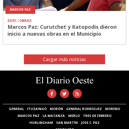
MARCOS PAZ
03/01
| OBRAS
Marcos Paz: Curutchet y Katopodis dieron
inicio a nuevas obras en el Municipio
Cargar más noticias
GENERAL
ITUZAINGÓ
MORÓN
GENERAL RODRÍGUEZ
MORENO
MARCOS PAZ
LA MATANZA
MERLO
TRES DE FEBRERO
HURLINGHAM
SAN MARTÍN
JOSE C. PAZ