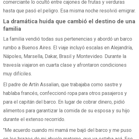
comerciante lo ocultó entre cajones de frutas y verduras
hasta que pasó el peligro. Esa misma noche resolvió emigrar.
La dramática huida que cambió el destino de una
familia
La familia vendió todas sus pertenencias y abordó un barco
rumbo a Buenos Aires. El viaje incluyó escalas en Alejandría,
Nápoles, Marsella, Dakar, Brasil y Montevideo. Durante la
travesía viajaron en cuarta clase y afrontaron condiciones
muy difíciles.
El padre de Artín Assalian, que trabajaba como sastre y
hablaba francés, confeccionó ropa para otros pasajeros y
para el capitán del barco. En lugar de cobrar dinero, pidió
alimentos para garantizar la comida de su esposa y su hijo
durante el extenso recorrido.
"Me acuerdo cuando mi mamá me bajó del barco y me puso
en los brazos de mi abuelo materno, que ya estaba acá. Ese