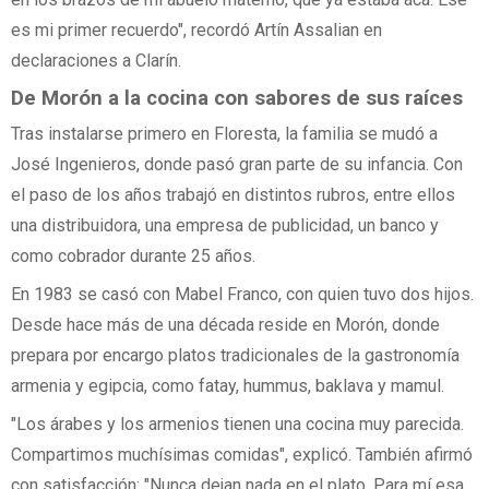
es mi primer recuerdo", recordó Artín Assalian en
declaraciones a Clarín.
De Morón a la cocina con sabores de sus raíces
Tras instalarse primero en Floresta, la familia se mudó a
José Ingenieros, donde pasó gran parte de su infancia. Con
el paso de los años trabajó en distintos rubros, entre ellos
una distribuidora, una empresa de publicidad, un banco y
como cobrador durante 25 años.
En 1983 se casó con Mabel Franco, con quien tuvo dos hijos.
Desde hace más de una década reside en Morón, donde
prepara por encargo platos tradicionales de la gastronomía
armenia y egipcia, como fatay, hummus, baklava y mamul.
"Los árabes y los armenios tienen una cocina muy parecida.
Compartimos muchísimas comidas", explicó. También afirmó
con satisfacción: "Nunca dejan nada en el plato. Para mí esa