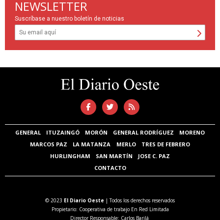
NEWSLETTER
Suscríbase a nuestro boletín de noticias
GENERAL
ITUZAINGÓ
MORÓN
GENERAL RODRÍGUEZ
MORENO
MARCOS PAZ
LA MATANZA
MERLO
TRES DE FEBRERO
HURLINGHAM
SAN MARTÍN
JOSE C. PAZ
CONTACTO
© 2023
El Diario Oeste
| Todos los derechos reservados
Propietario: Cooperativa de trabajo En Red Limitada
Director Responsable: Carlos Barilá