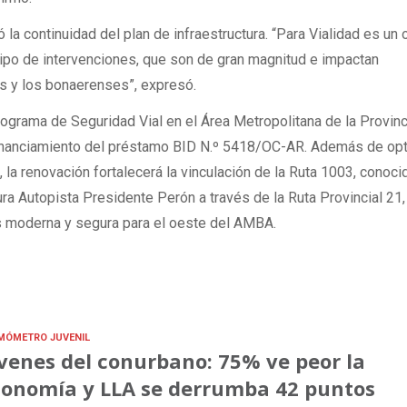
 la continuidad del plan de infraestructura. “Para Vialidad es un 
tipo de intervenciones, que son de gran magnitud e impactan
as y los bonaerenses”, expresó.
ograma de Seguridad Vial en el Área Metropolitana de la Provinc
inanciamiento del préstamo BID N.º 5418/OC-AR. Además de opt
 la renovación fortalecerá la vinculación de la Ruta 1003, conoc
tura Autopista Presidente Perón a través de la Ruta Provincial 21,
s moderna y segura para el oeste del AMBA.
MÓMETRO JUVENIL
venes del conurbano: 75% ve peor la
onomía y LLA se derrumba 42 puntos