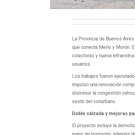
La Provincia de Buenos Aires 
que conecta Merlo y Morón. El
colectoras y nueva infraestruc
usuarios.
Los trabajos fueron ejecutado
impulsó una renovación complet
disminuir la congestión vehicu
oeste del conurbano.
Doble calzada y mejoras par
El proyecto incluyó la demoli
mano de hormigón, además de 