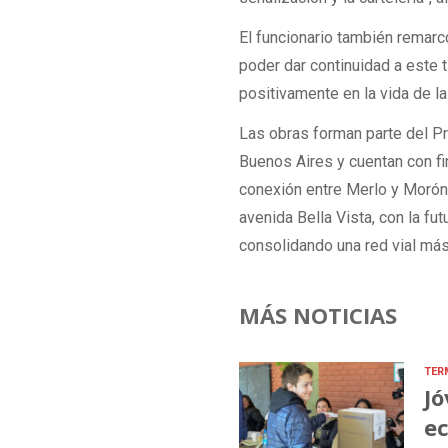
El funcionario también remarcó
poder dar continuidad a este 
positivamente en la vida de l
Las obras forman parte del Pr
Buenos Aires y cuentan con f
conexión entre Merlo y Morón,
avenida Bella Vista, con la fu
consolidando una red vial má
MÁS NOTICIAS
TER
Jó
ec