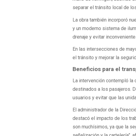
separar el tránsito local de l
La obra también incorporó nue
y un moderno sistema de ilumi
drenaje y evitar inconvenientes
En las intersecciones de mayo
el tránsito y mejorar la segur
Beneficios para el trans
La intervención contempló la 
destinados a los pasajeros. 
usuarios y evitar que las unid
El administrador de la Direcc
destacó el impacto de los tra
son muchísimos, ya que la seg
señalización y la cartelería”, a