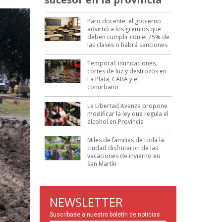
Paro docente: el gobierno
advirtió a los gremios que
deben cumplir con el 75% de
las clases o habrá sanciones
Temporal: inundaciones,
cortes de luz y destrozos en
La Plata, CABA y el
conurbano
La Libertad Avanza propone
modificar la ley que regula el
alcohol en Provincia
Miles de familias de toda la
ciudad disfrutaron de las
vacaciones de invierno en
San Martín
NEWSLETTER
Suscríbase a nuestro boletín de noticias