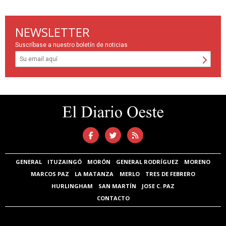
NEWSLETTER
Suscríbase a nuestro boletín de noticias
GENERAL
ITUZAINGÓ
MORÓN
GENERAL RODRÍGUEZ
MORENO
MARCOS PAZ
LA MATANZA
MERLO
TRES DE FEBRERO
HURLINGHAM
SAN MARTÍN
JOSE C. PAZ
CONTACTO