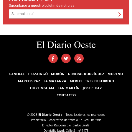
Suscríbase a nuestro boletín de noticias
GENERAL
ITUZAINGÓ
MORÓN
GENERAL RODRÍGUEZ
MORENO
MARCOS PAZ
LA MATANZA
MERLO
TRES DE FEBRERO
HURLINGHAM
SAN MARTÍN
JOSE C. PAZ
CONTACTO
© 2023
El Diario Oeste
| Todos los derechos reservados
Propietario: Cooperativa de trabajo En Red Limitada
Director Responsable: Carlos Barilá
Domicilio Legal: Calle 21 n° 1478