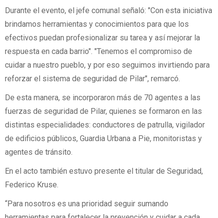
Durante el evento, el jefe comunal señaló: "Con esta iniciativa
brindamos herramientas y conocimientos para que los
efectivos puedan profesionalizar su tarea y así mejorar la
respuesta en cada barrio". "Tenemos el compromiso de
cuidar a nuestro pueblo, y por eso seguimos invirtiendo para
reforzar el sistema de seguridad de Pilar", remarcó.
De esta manera, se incorporaron más de 70 agentes a las
fuerzas de seguridad de Pilar, quienes se formaron en las
distintas especialidades: conductores de patrulla, vigilador
de edificios públicos, Guardia Urbana a Pie, monitoristas y
agentes de tránsito.
En el acto también estuvo presente el titular de Seguridad,
Federico Kruse.
“Para nosotros es una prioridad seguir sumando
herramientas para fortalecer la prevención y cuidar a cada