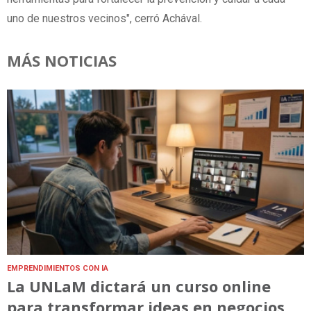
uno de nuestros vecinos", cerró Achával.
MÁS NOTICIAS
EMPRENDIMIENTOS CON IA
La UNLaM dictará un curso online
para transformar ideas en negocios