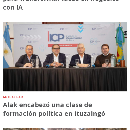
con IA
ACTUALIDAD
Alak encabezó una clase de
formación política en Ituzaingó