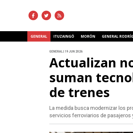
GENERAL
ITUZAINGÓ
MORÓN
GENERAL RODRÍ
GENERAL | 19 JUN 2026
Actualizan n
suman tecnol
de trenes
La medida busca modernizar los proc
servicios ferroviarios de pasajeros 