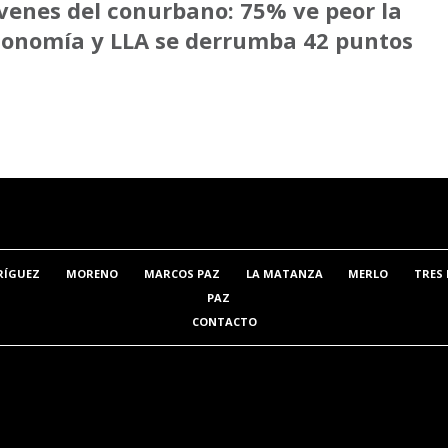
venes del conurbano: 75% ve peor la
onomía y LLA se derrumba 42 puntos
RÍGUEZ
MORENO
MARCOS PAZ
LA MATANZA
MERLO
TRES 
PAZ
CONTACTO