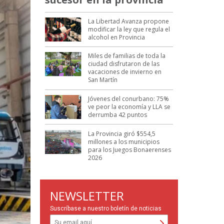
La Libertad Avanza propone
modificar la ley que regula el
alcohol en Provincia
Miles de familias de toda la
ciudad disfrutaron de las
vacaciones de invierno en
San Martín
Jóvenes del conurbano: 75%
ve peor la economía y LLA se
derrumba 42 puntos
La Provincia giró $554,5
millones a los municipios
para los Juegos Bonaerenses
2026
NEWSLETTER
Suscríbase a nuestro boletín de noticias