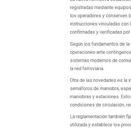
registradas mediante equipo
los operadores y conserven l
instrucciones vinculadas con 
confirmadas y verificadas por 
Según los fundamentos de la r
operaciones ante contingenci
sistemas modernos de comuni
la red ferroviaria.
Otra de las novedades es la 
semáforos de maniobra, espec
maniobras y estaciones. Estos
condiciones de circulación, r
La reglamentación también fi
utilizada y establece los pr