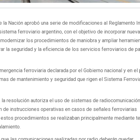
e la Nación aprobó una serie de modificaciones al Reglamento I
istema ferroviario argentino, con el objetivo de incorporar nuev
 modernizar los procedimientos de maniobra y ampliar herramie
r la seguridad y la eficiencia de los servicios ferroviarios de p
ergencia ferroviaria declarada por el Gobierno nacional y en el
ormas de mantenimiento y seguridad que rigen el Sistema Ferrovi
, la resolución autoriza el uso de sistemas de radiocomunicació
ón de instrucciones operativas en casos de señales ferroviarias
estos procedimientos se realizaban principalmente mediante t
alamiento.
 que las comunicaciones realizadas por radio deberán quedar