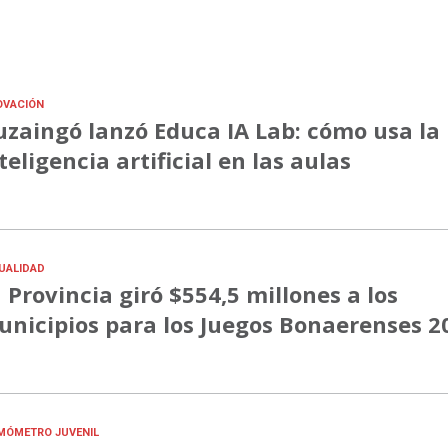
OVACIÓN
uzaingó lanzó Educa IA Lab: cómo usa la
teligencia artificial en las aulas
UALIDAD
 Provincia giró $554,5 millones a los
nicipios para los Juegos Bonaerenses 2
MÓMETRO JUVENIL