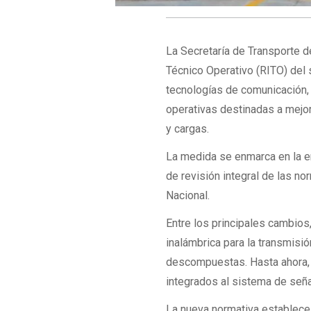
La Secretaría de Transporte d
Técnico Operativo (RITO) del s
tecnologías de comunicación,
operativas destinadas a mejora
y cargas.
La medida se enmarca en la em
de revisión integral de las n
Nacional.
Entre los principales cambios
inalámbrica para la transmisi
descompuestas. Hasta ahora, 
integrados al sistema de señ
La nueva normativa establece