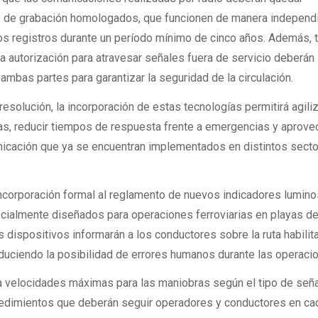
s de grabación homologados, que funcionen de manera independ
os registros durante un período mínimo de cinco años. Además, 
la autorización para atravesar señales fuera de servicio deberán
ambas partes para garantizar la seguridad de la circulación.
esolución, la incorporación de estas tecnologías permitirá agiliz
as, reducir tiempos de respuesta frente a emergencias y aprove
cación que ya se encuentran implementados en distintos sect
incorporación formal al reglamento de nuevos indicadores lumin
ialmente diseñados para operaciones ferroviarias en playas d
 dispositivos informarán a los conductores sobre la ruta habilit
educiendo la posibilidad de errores humanos durante las operaci
ja velocidades máximas para las maniobras según el tipo de seña
ocedimientos que deberán seguir operadores y conductores en ca