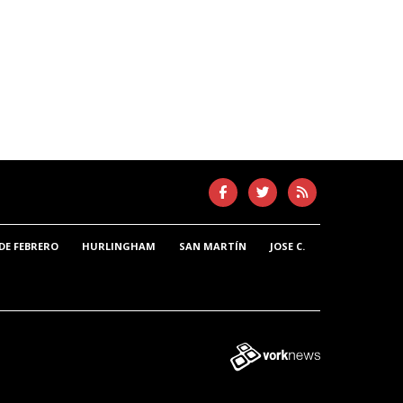
DE FEBRERO
HURLINGHAM
SAN MARTÍN
JOSE C.