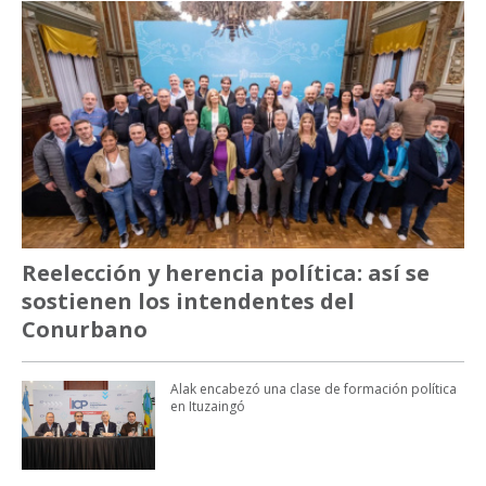
Reelección y herencia política: así se
sostienen los intendentes del
Conurbano
Alak encabezó una clase de formación política
en Ituzaingó