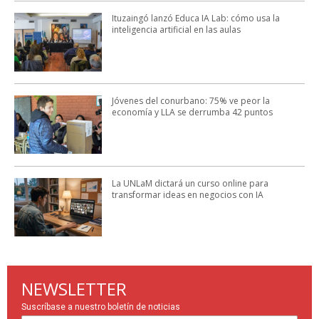
Ituzaingó lanzó Educa IA Lab: cómo usa la
inteligencia artificial en las aulas
Jóvenes del conurbano: 75% ve peor la
economía y LLA se derrumba 42 puntos
La UNLaM dictará un curso online para
transformar ideas en negocios con IA
NEWSLETTER
Suscríbase a nuestro boletín de noticias