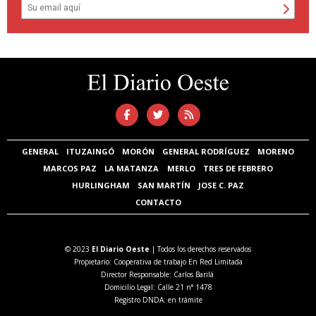
GENERAL
ITUZAINGÓ
MORÓN
GENERAL RODRÍGUEZ
MORENO
MARCOS PAZ
LA MATANZA
MERLO
TRES DE FEBRERO
HURLINGHAM
SAN MARTÍN
JOSE C. PAZ
CONTACTO
© 2023
El Diario Oeste
| Todos los derechos reservados
Propietario: Cooperativa de trabajo En Red Limitada
Director Responsable: Carlos Barilá
Domicilio Legal: Calle 21 n° 1478
Registro DNDA: en trámite