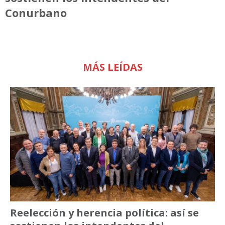
Conurbano
MÁS LEÍDAS
Reelección y herencia política: así se