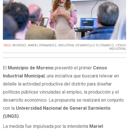
TAGS:
MORENO
,
MARIEL FERNáNDEZ
,
INDUSTRIA
,
DESARROLLO ECONóMICO
,
CENSO
INDUSTRIAL
El
Municipio de Moreno
presentó el primer
Censo
Industrial Municipal
, una iniciativa que buscará relevar en
detalle la actividad productiva del distrito para diseñar
políticas públicas vinculadas al empleo, la producción y el
desarrollo económico. La propuesta se realizará en conjunto
con la
Universidad Nacional de General Sarmiento
(UNGS)
.
La medida fue impulsada por la intendenta
Mariel