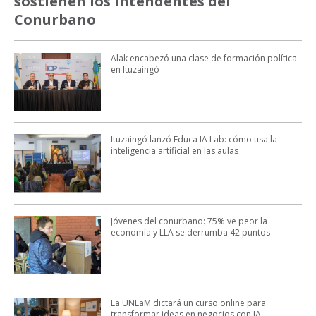
sostienen los intendentes del
Conurbano
Alak encabezó una clase de formación política
en Ituzaingó
Ituzaingó lanzó Educa IA Lab: cómo usa la
inteligencia artificial en las aulas
Jóvenes del conurbano: 75% ve peor la
economía y LLA se derrumba 42 puntos
La UNLaM dictará un curso online para
transformar ideas en negocios con IA