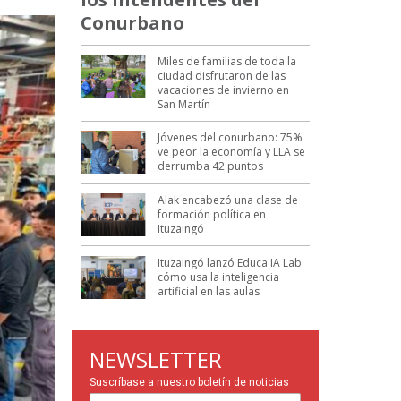
Conurbano
Miles de familias de toda la
ciudad disfrutaron de las
vacaciones de invierno en
San Martín
Jóvenes del conurbano: 75%
ve peor la economía y LLA se
derrumba 42 puntos
Alak encabezó una clase de
formación política en
Ituzaingó
Ituzaingó lanzó Educa IA Lab:
cómo usa la inteligencia
artificial en las aulas
NEWSLETTER
Suscríbase a nuestro boletín de noticias