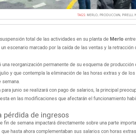
TAGS:
MERLO
,
PRODUCCIóN
,
PIRELLI
,
 suspensión total de las actividades en su planta de
Merlo
entre
 un escenario marcado por la caída de las ventas y la retracción 
ó una reorganización permanente de su esquema de producción
ulio y que contempla la eliminación de las horas extras y de los
de semana.
 para junio se realizará con pago de salarios, la principal preocu
uesta en las modificaciones que afectarán el funcionamiento habi
a pérdida de ingresos
de fin de semana impactará directamente sobre una parte import
s, que hasta ahora complementaban sus salarios con horas extras