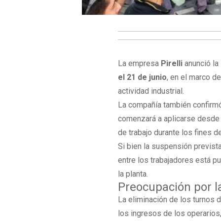
La empresa
Pirelli
anunció la
el 21 de junio
, en el marco de
actividad industrial.
La compañía también confirm
comenzará a aplicarse desde j
de trabajo durante los fines 
Si bien la suspensión prevista
entre los trabajadores está p
la planta.
Preocupación por l
La eliminación de los turnos 
los ingresos de los operario