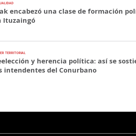
UALIDAD
ak encabezó una clase de formación pol
 Ituzaingó
ER TERRITORIAL
elección y herencia política: así se sost
s intendentes del Conurbano