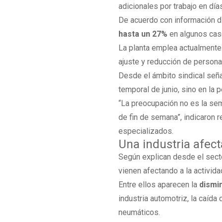
adicionales por trabajo en día
De acuerdo con información di
hasta un 27%
en algunos cas
La planta emplea actualment
ajuste y reducción de persona
Desde el ámbito sindical seña
temporal de junio, sino en la
“La preocupación no es la sem
de fin de semana”, indicaron
especializados.
Una industria afec
Según explican desde el secto
vienen afectando a la activi
Entre ellos aparecen la
dismi
industria automotriz, la caída
neumáticos.