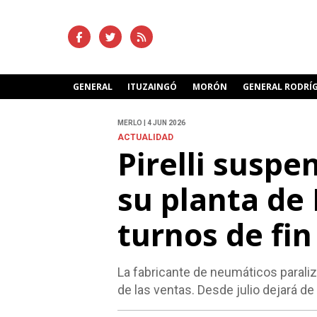
GENERAL
ITUZAINGÓ
MORÓN
GENERAL RODRÍ
MERLO | 4 JUN 2026
ACTUALIDAD
Pirelli suspe
su planta de 
turnos de fi
La fabricante de neumáticos parali
de las ventas. Desde julio dejará de 