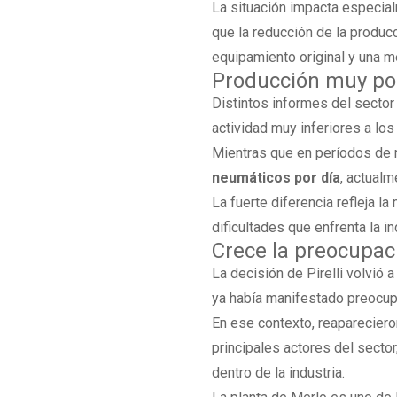
La situación impacta especial
que la reducción de la produ
equipamiento original y una m
Producción muy por 
Distintos informes del sector
actividad muy inferiores a lo
Mientras que en períodos de 
neumáticos por día
, actual
La fuerte diferencia refleja l
dificultades que enfrenta la i
Crece la preocupac
La decisión de Pirelli volvió
ya había manifestado preocupa
En ese contexto, reaparecier
principales actores del secto
dentro de la industria.