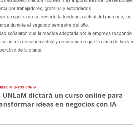
 los establecimientos fabriles más importantes del oeste bonae
rca por trabajadores, gremios y autoridades.
rten que, si no se revierte la tendencia actual del mercado, las
zarse durante el segundo semestre del año.
idad señalaron que la medida adoptada por la empresa responde 
cción a la demanda actual y reconocieron que la caída de las ve
erativo de la planta.
RENDIMIENTOS CON IA
 UNLaM dictará un curso online para
ansformar ideas en negocios con IA