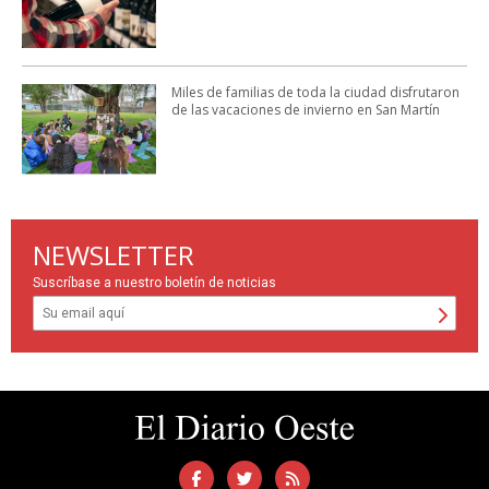
Miles de familias de toda la ciudad disfrutaron
de las vacaciones de invierno en San Martín
NEWSLETTER
Suscríbase a nuestro boletín de noticias