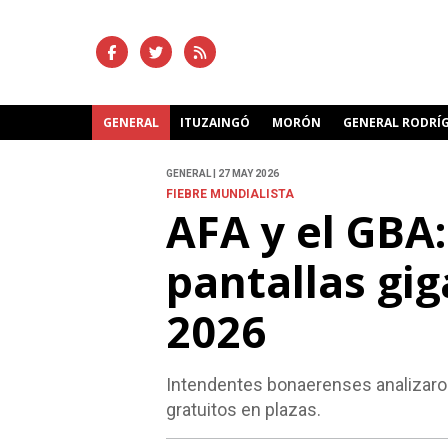
GENERAL
ITUZAINGÓ
MORÓN
GENERAL RODRÍ
GENERAL | 27 MAY 2026
FIEBRE MUNDIALISTA
AFA y el GBA:
pantallas gi
2026
Intendentes bonaerenses analizaron 
gratuitos en plazas.