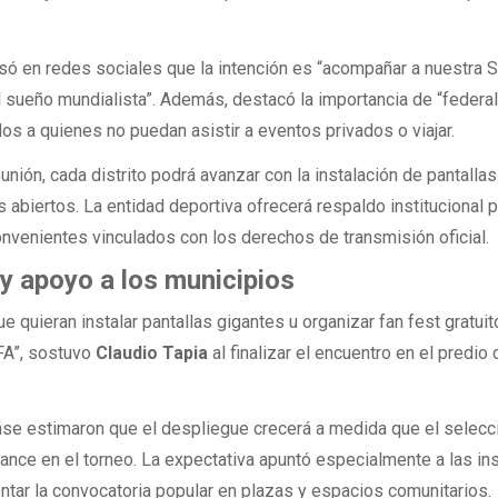
só en redes sociales que la intención es “acompañar a nuestra 
 sueño mundialista”. Además, destacó la importancia de “federal
idos a quienes no puedan asistir a eventos privados o viajar.
unión, cada distrito podrá avanzar con la instalación de pantallas
 abiertos. La entidad deportiva ofrecerá respaldo institucional 
convenientes vinculados con los derechos de transmisión oficial.
 y apoyo a los municipios
 quieran instalar pantallas gigantes u organizar fan fest gratui
AFA”, sostuvo
Claudio Tapia
al finalizar el encuentro en el predio
ense estimaron que el despliegue crecerá a medida que el selec
ance en el torneo. La expectativa apuntó especialmente a las in
tar la convocatoria popular en plazas y espacios comunitarios.