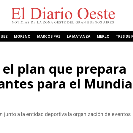
GUEZ
MORENO
MARCOS PAZ
LA MATANZA
MERLO
TRES DE 
 el plan que prepara
gantes para el Mundia
junto a la entidad deportiva la organización de eventos