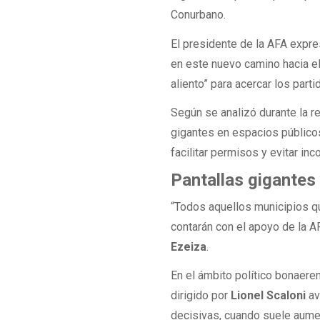
Conurbano.
El presidente de la AFA expre
en este nuevo camino hacia el
aliento” para acercar los part
Según se analizó durante la re
gigantes en espacios públicos
facilitar permisos y evitar in
Pantallas gigantes
“Todos aquellos municipios que
contarán con el apoyo de la 
Ezeiza
.
En el ámbito político bonaer
dirigido por
Lionel Scaloni
av
decisivas, cuando suele aumen