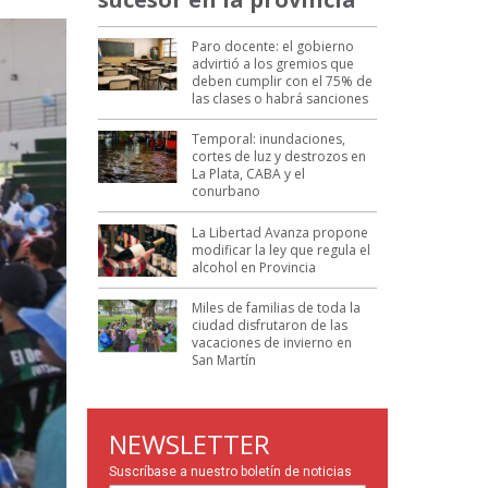
Paro docente: el gobierno
advirtió a los gremios que
deben cumplir con el 75% de
las clases o habrá sanciones
Temporal: inundaciones,
cortes de luz y destrozos en
La Plata, CABA y el
conurbano
La Libertad Avanza propone
modificar la ley que regula el
alcohol en Provincia
Miles de familias de toda la
ciudad disfrutaron de las
vacaciones de invierno en
San Martín
NEWSLETTER
Suscríbase a nuestro boletín de noticias