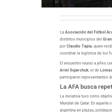
La
Asociación del Fútbol Ar
distintos municipios del
Gran
por
Claudio Tapia
, quien rec
coordinar la logística de los f
El encuentro reunió a jefes c
Ariel Sujarchuk
; el de
Lomas
participaron representantes 
La AFA busca repet
La iniciativa tuvo como objeti
Mundial de Qatar. En aquella 
argentina en plazas, polidepo