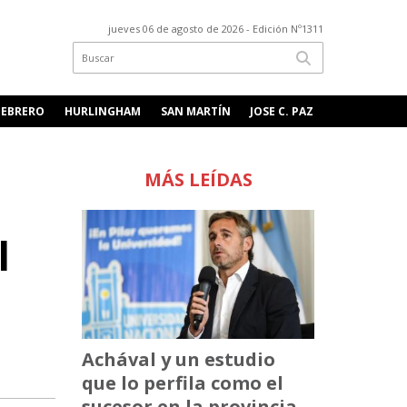
jueves 06 de agosto de 2026
- Edición Nº1311
FEBRERO
HURLINGHAM
SAN MARTÍN
JOSE C. PAZ
MÁS LEÍDAS
l
Achával y un estudio
que lo perfila como el
sucesor en la provincia