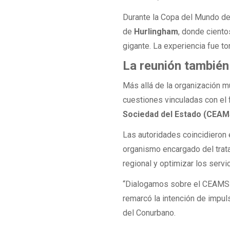
Durante la Copa del Mundo de 
de
Hurlingham
, donde ciento
gigante. La experiencia fue 
La reunión tambié
Más allá de la organización m
cuestiones vinculadas con el
Sociedad del Estado (CEAM
Las autoridades coincidieron e
organismo encargado del trata
regional y optimizar los serv
“Dialogamos sobre el CEAMSE p
remarcó la intención de impul
del Conurbano.