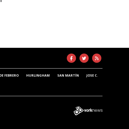
DE FEBRERO
HURLINGHAM
SAN MARTÍN
JOSE C.