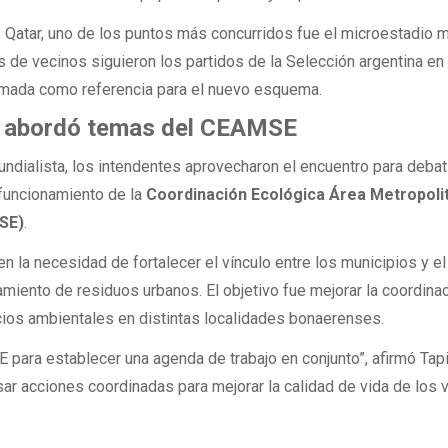
Qatar, uno de los puntos más concurridos fue el microestadio m
s de vecinos siguieron los partidos de la Selección argentina en 
tomada como referencia para el nuevo esquema.
n abordó temas del CEAMSE
undialista, los intendentes aprovecharon el encuentro para debat
 funcionamiento de la
Coordinación Ecológica Área Metropoli
SE)
.
n la necesidad de fortalecer el vínculo entre los municipios y el
miento de residuos urbanos. El objetivo fue mejorar la coordina
icios ambientales en distintas localidades bonaerenses.
ara establecer una agenda de trabajo en conjunto”, afirmó Tapi
sar acciones coordinadas para mejorar la calidad de vida de los 