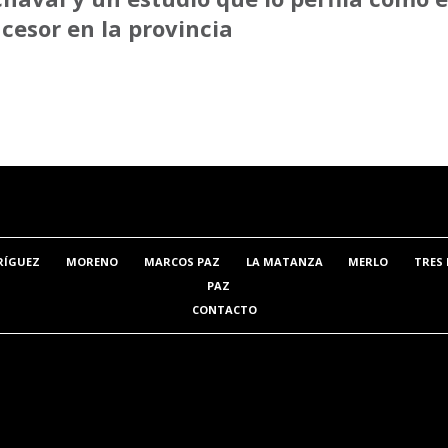
cesor en la provincia
RÍGUEZ
MORENO
MARCOS PAZ
LA MATANZA
MERLO
TRES 
PAZ
CONTACTO