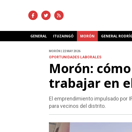
GENERAL
ITUZAINGÓ
MORÓN
GENERAL RODRÍ
MORÓN | 22 MAY 2026
OPORTUNIDADES LABORALES
Morón: cómo 
trabajar en 
El emprendimiento impulsado por I
para vecinos del distrito.