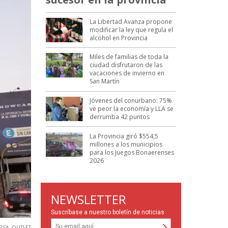
La Libertad Avanza propone
modificar la ley que regula el
alcohol en Provincia
Miles de familias de toda la
ciudad disfrutaron de las
vacaciones de invierno en
San Martín
Jóvenes del conurbano: 75%
ve peor la economía y LLA se
derrumba 42 puntos
La Provincia giró $554,5
millones a los municipios
para los Juegos Bonaerenses
2026
NEWSLETTER
Suscríbase a nuestro boletín de noticias
IRSA
,
OUTLET