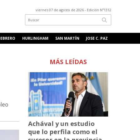
viernes 07 de agosto de 2026
- Edición Nº1312
FEBRERO
HURLINGHAM
SAN MARTÍN
JOSE C. PAZ
MÁS LEÍDAS
pleo
Achával y un estudio
que lo perfila como el
sucesor en la provincia