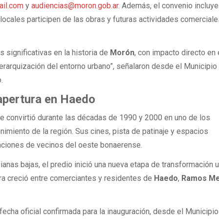
il.com
y
audiencias@moron.gob.ar
. Además, el convenio incluye
ocales participen de las obras y futuras actividades comerciale
 significativas en la historia de
Morón
, con impacto directo en 
a jerarquización del entorno urbano”, señalaron desde el Municipio
.
 apertura en Haedo
e convirtió durante las décadas de 1990 y 2000 en uno de los
nimiento de la región. Sus cines, pista de patinaje y espacios
aciones de vecinos del oeste bonaerense.
anas bajas, el predio inició una nueva etapa de transformación u
ura creció entre comerciantes y residentes de
Haedo
,
Ramos Me
fecha oficial confirmada para la inauguración, desde el Municipio