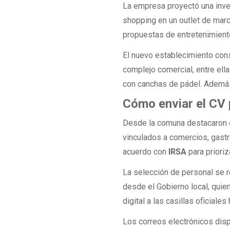
La empresa proyectó una inver
shopping en un outlet de mar
propuestas de entretenimiento
El nuevo establecimiento con
complejo comercial, entre ell
con canchas de pádel. Además
Cómo enviar el CV 
Desde la comuna destacaron q
vinculados a comercios, gast
acuerdo con
IRSA
para prioriz
La selección de personal se r
desde el Gobierno local, quie
digital a las casillas oficiale
Los correos electrónicos dis