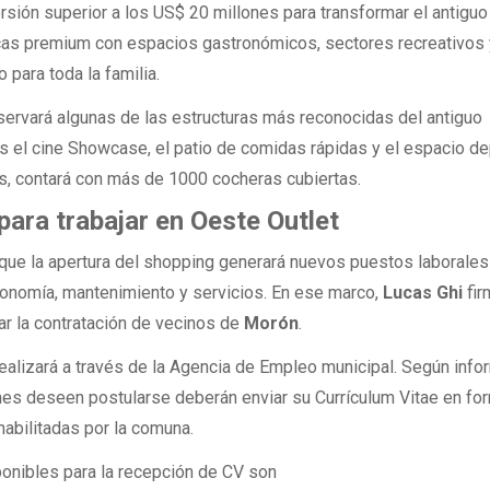
sión superior a los US$ 20 millones para transformar el antiguo
cas premium con espacios gastronómicos, sectores recreativos
 para toda la familia.
servará algunas de las estructuras más reconocidas del antiguo
as el cine Showcase, el patio de comidas rápidas y el espacio de
, contará con más de 1000 cocheras cubiertas.
para trabajar en Oeste Outlet
ue la apertura del shopping generará nuevos puestos laborales
ronomía, mantenimiento y servicios. En ese marco,
Lucas Ghi
fir
ar la contratación de vecinos de
Morón
.
ealizará a través de la Agencia de Empleo municipal. Según info
nes deseen postularse deberán enviar su Currículum Vitae en fo
s habilitadas por la comuna.
ponibles para la recepción de CV son