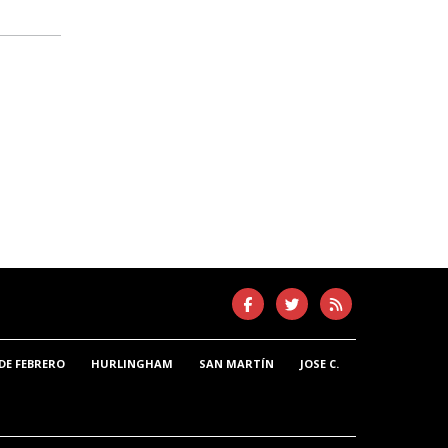
DE FEBRERO
HURLINGHAM
SAN MARTÍN
JOSE C.