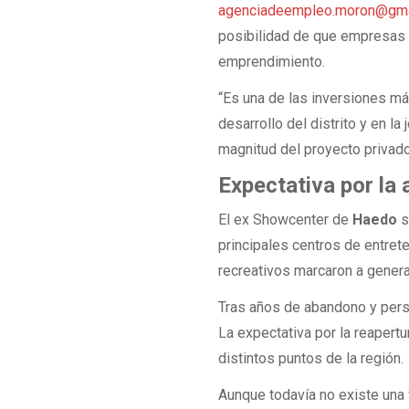
agenciadeempleo.moron@gma
posibilidad de que empresas l
emprendimiento.
“Es una de las inversiones más
desarrollo del distrito y en l
magnitud del proyecto privado
Expectativa por la
El ex Showcenter de
Haedo
s
principales centros de entrete
recreativos marcaron a gener
Tras años de abandono y persi
La expectativa por la reapert
distintos puntos de la región.
Aunque todavía no existe una 