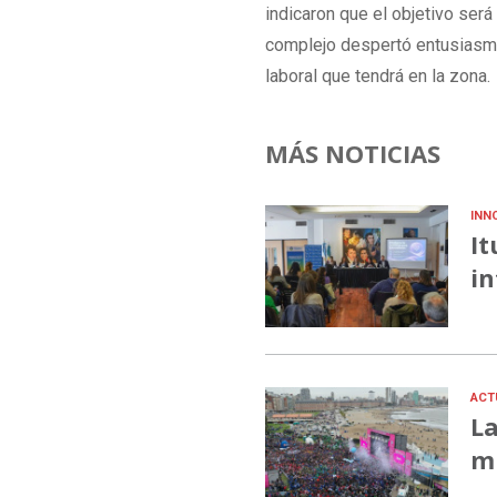
indicaron que el objetivo será
complejo despertó entusiasmo
laboral que tendrá en la zona.
MÁS NOTICIAS
INN
It
in
ACT
La
mu