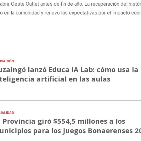
 abrir Oeste Outlet antes de fin de año. La recuperación del histó
 en la comunidad y renovó las expectativas por el impacto eco
OVACIÓN
uzaingó lanzó Educa IA Lab: cómo usa la
teligencia artificial en las aulas
UALIDAD
 Provincia giró $554,5 millones a los
nicipios para los Juegos Bonaerenses 2