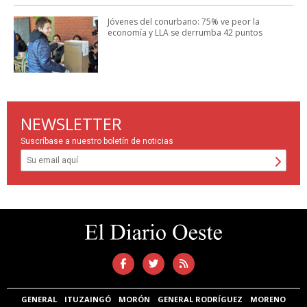
Jóvenes del conurbano: 75% ve peor la
economía y LLA se derrumba 42 puntos
NEWSLETTER
Suscríbase a nuestro boletín de noticias
GENERAL
ITUZAINGÓ
MORÓN
GENERAL RODRÍGUEZ
MORENO