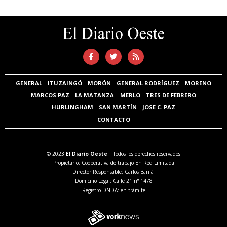
GENERAL
ITUZAINGÓ
MORÓN
GENERAL RODRÍGUEZ
MORENO
MARCOS PAZ
LA MATANZA
MERLO
TRES DE FEBRERO
HURLINGHAM
SAN MARTÍN
JOSE C. PAZ
CONTACTO
© 2023
El Diario Oeste
| Todos los derechos reservados
Propietario: Cooperativa de trabajo En Red Limitada
Director Responsable: Carlos Barilá
Domicilio Legal: Calle 21 n° 1478
Registro DNDA: en trámite