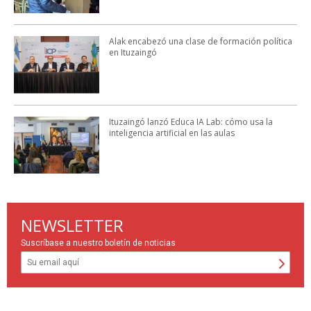
Alak encabezó una clase de formación política
en Ituzaingó
Ituzaingó lanzó Educa IA Lab: cómo usa la
inteligencia artificial en las aulas
NEWSLETTER
Suscríbase a nuestro boletín de noticias