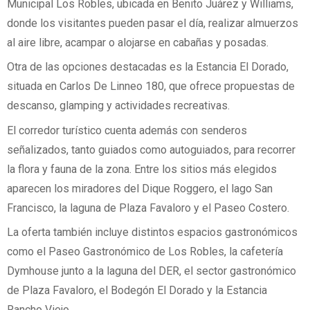
Municipal Los Robles, ubicada en Benito Juárez y Williams,
donde los visitantes pueden pasar el día, realizar almuerzos
al aire libre, acampar o alojarse en cabañas y posadas.
Otra de las opciones destacadas es la Estancia El Dorado,
situada en Carlos De Linneo 180, que ofrece propuestas de
descanso, glamping y actividades recreativas.
El corredor turístico cuenta además con senderos
señalizados, tanto guiados como autoguiados, para recorrer
la flora y fauna de la zona. Entre los sitios más elegidos
aparecen los miradores del Dique Roggero, el lago San
Francisco, la laguna de Plaza Favaloro y el Paseo Costero.
La oferta también incluye distintos espacios gastronómicos
como el Paseo Gastronómico de Los Robles, la cafetería
Dymhouse junto a la laguna del DER, el sector gastronómico
de Plaza Favaloro, el Bodegón El Dorado y la Estancia
Rancho Viejo.