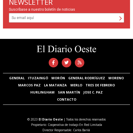
NEWSLETTER
Suscríbase a nuestro boletín de noticias
GENERAL
ITUZAINGÓ
MORÓN
GENERAL RODRÍGUEZ
MORENO
MARCOS PAZ
LA MATANZA
MERLO
TRES DE FEBRERO
HURLINGHAM
SAN MARTÍN
JOSE C. PAZ
CONTACTO
© 2023
El Diario Oeste
| Todos los derechos reservados
Propietario: Cooperativa de trabajo En Red Limitada
Director Responsable: Carlos Barilá