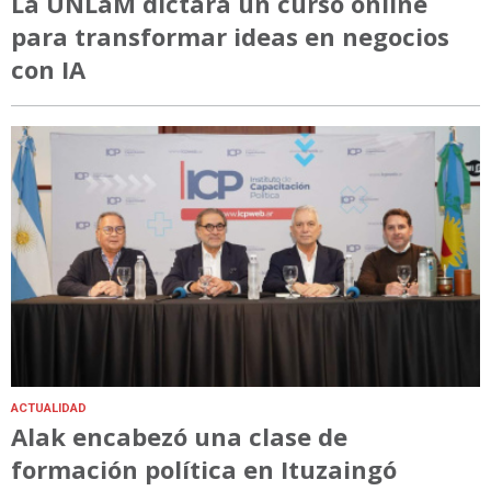
La UNLaM dictará un curso online
para transformar ideas en negocios
con IA
ACTUALIDAD
Alak encabezó una clase de
formación política en Ituzaingó