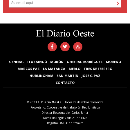
GENERAL
ITUZAINGÓ
MORÓN
GENERAL RODRÍGUEZ
MORENO
MARCOS PAZ
LA MATANZA
MERLO
TRES DE FEBRERO
HURLINGHAM
SAN MARTÍN
JOSE C. PAZ
CONTACTO
© 2023
El Diario Oeste
| Todos los derechos reservados
Propietario: Cooperativa de trabajo En Red Limitada
Director Responsable: Carlos Barilá
Domicilio Legal: Calle 21 n° 1478
Registro DNDA: en trámite