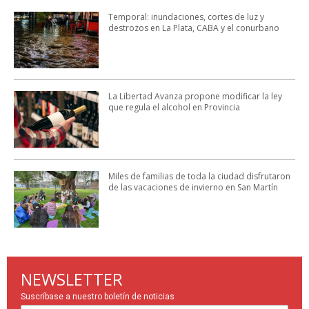
Temporal: inundaciones, cortes de luz y
destrozos en La Plata, CABA y el conurbano
La Libertad Avanza propone modificar la ley
que regula el alcohol en Provincia
Miles de familias de toda la ciudad disfrutaron
de las vacaciones de invierno en San Martín
NEWSLETTER
Suscríbase a nuestro boletín de noticias