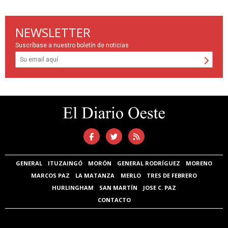
NEWSLETTER
Suscríbase a nuestro boletín de noticias
GENERAL
ITUZAINGÓ
MORÓN
GENERAL RODRÍGUEZ
MORENO
MARCOS PAZ
LA MATANZA
MERLO
TRES DE FEBRERO
HURLINGHAM
SAN MARTÍN
JOSE C. PAZ
CONTACTO