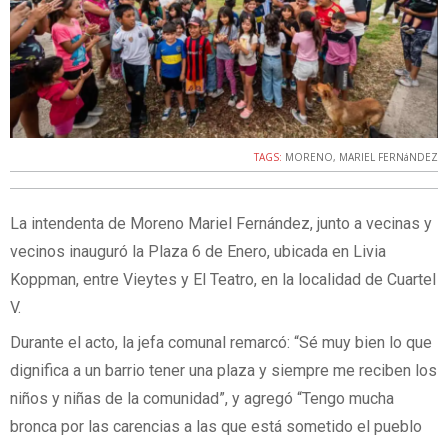
TAGS:
MORENO
,
MARIEL FERNáNDEZ
La intendenta de Moreno Mariel Fernández, junto a vecinas y
vecinos inauguró la Plaza 6 de Enero, ubicada en Livia
Koppman, entre Vieytes y El Teatro, en la localidad de Cuartel
V.
Durante el acto, la jefa comunal remarcó: “Sé muy bien lo que
dignifica a un barrio tener una plaza y siempre me reciben los
niños y niñas de la comunidad”, y agregó “Tengo mucha
bronca por las carencias a las que está sometido el pueblo