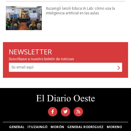
Ituzaingó lanzó Educa IA Lab: cómo usa la
inteligencia artificial en las aulas
NEWSLETTER
Suscríbase a nuestro boletín de noticias
GENERAL
ITUZAINGÓ
MORÓN
GENERAL RODRÍGUEZ
MORENO