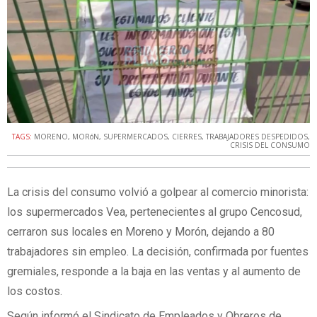
TAGS:
MORENO
,
MORóN
,
SUPERMERCADOS
,
CIERRES
,
TRABAJADORES DESPEDIDOS
,
CRISIS DEL CONSUMO
La crisis del consumo volvió a golpear al comercio minorista:
los supermercados Vea, pertenecientes al grupo Cencosud,
cerraron sus locales en Moreno y Morón, dejando a 80
trabajadores sin empleo. La decisión, confirmada por fuentes
gremiales, responde a la baja en las ventas y al aumento de
los costos.
Según informó el Sindicato de Empleados y Obreros de