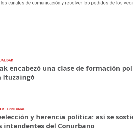
ar los canales de comunicación y resolver los pedidos de los vec
UALIDAD
ak encabezó una clase de formación pol
 Ituzaingó
ER TERRITORIAL
elección y herencia política: así se sost
s intendentes del Conurbano