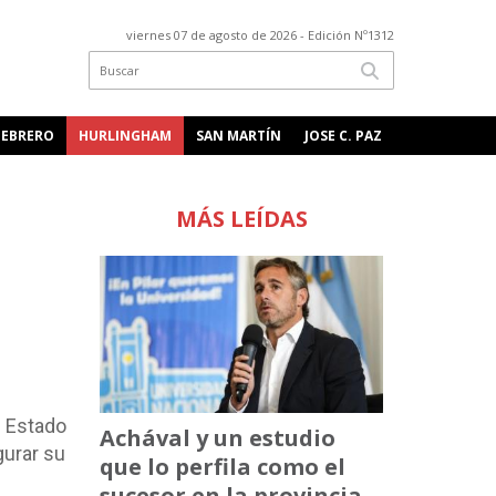
viernes 07 de agosto de 2026
- Edición Nº1312
FEBRERO
HURLINGHAM
SAN MARTÍN
JOSE C. PAZ
MÁS LEÍDAS
l Estado
Achával y un estudio
gurar su
que lo perfila como el
sucesor en la provincia