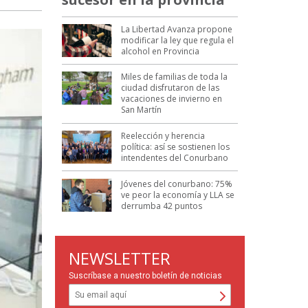
La Libertad Avanza propone
modificar la ley que regula el
alcohol en Provincia
Miles de familias de toda la
ciudad disfrutaron de las
vacaciones de invierno en
San Martín
Reelección y herencia
política: así se sostienen los
intendentes del Conurbano
Jóvenes del conurbano: 75%
ve peor la economía y LLA se
derrumba 42 puntos
NEWSLETTER
Suscríbase a nuestro boletín de noticias