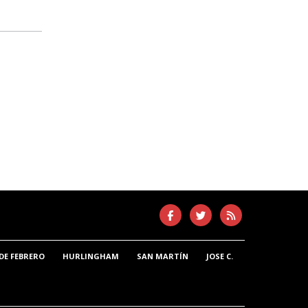
DE FEBRERO
HURLINGHAM
SAN MARTÍN
JOSE C.