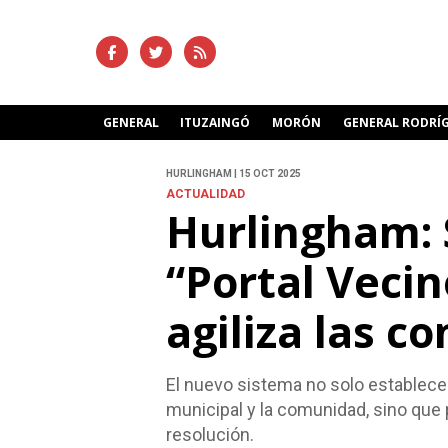
GENERAL
ITUZAINGÓ
MORÓN
GENERAL RODRÍ
HURLINGHAM | 15 OCT 2025
ACTUALIDAD
Hurlingham: S
“Portal Vecin
agiliza las c
El nuevo sistema no solo establece 
municipal y la comunidad, sino que
resolución.