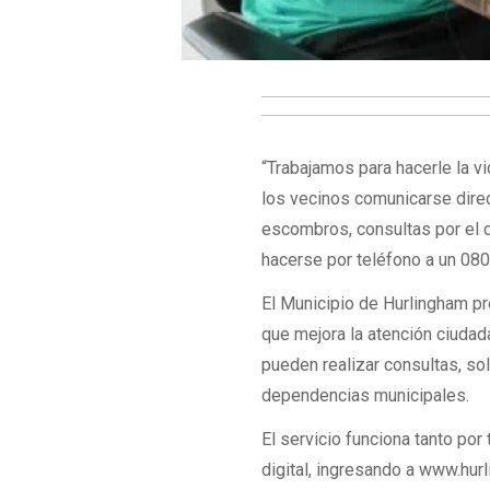
“Trabajamos para hacerle la v
los vecinos comunicarse dire
escombros, consultas por el c
hacerse por teléfono a un 0800
El Municipio de Hurlingham pre
que mejora la atención ciuda
pueden realizar consultas, so
dependencias municipales.
El servicio funciona tanto po
digital, ingresando a www.hur