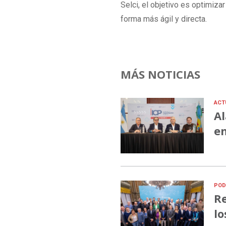
Selci, el objetivo es optimiz
forma más ágil y directa.
MÁS NOTICIAS
ACT
Al
en
POD
Re
lo