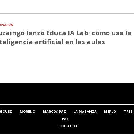
OVACIÓN
uzaingó lanzó Educa IA Lab: cómo usa la
teligencia artificial en las aulas
RÍGUEZ
MORENO
MARCOS PAZ
LA MATANZA
MERLO
TRES 
PAZ
CONTACTO