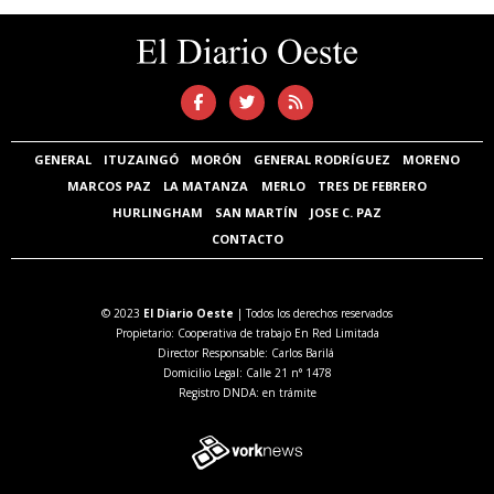
GENERAL
ITUZAINGÓ
MORÓN
GENERAL RODRÍGUEZ
MORENO
MARCOS PAZ
LA MATANZA
MERLO
TRES DE FEBRERO
HURLINGHAM
SAN MARTÍN
JOSE C. PAZ
CONTACTO
© 2023
El Diario Oeste
| Todos los derechos reservados
Propietario: Cooperativa de trabajo En Red Limitada
Director Responsable: Carlos Barilá
Domicilio Legal: Calle 21 n° 1478
Registro DNDA: en trámite