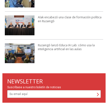
Alak encabezó una clase de formación política
en Ituzaingó
Ituzaingó lanzó Educa IA Lab: cómo usa la
inteligencia artificial en las aulas
NEWSLETTER
Suscríbase a nuestro boletín de noticias