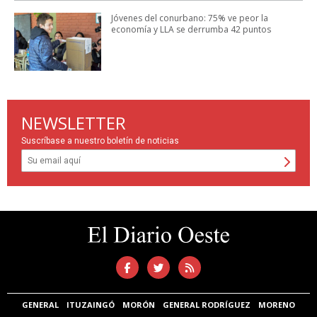
Jóvenes del conurbano: 75% ve peor la
economía y LLA se derrumba 42 puntos
NEWSLETTER
Suscríbase a nuestro boletín de noticias
GENERAL
ITUZAINGÓ
MORÓN
GENERAL RODRÍGUEZ
MORENO