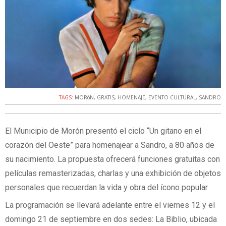
TAGS:
MORóN
,
GRATIS
,
HOMENAJE
,
EVENTO CULTURAL
,
SANDRO
El Municipio de Morón presentó el ciclo “Un gitano en el
corazón del Oeste” para homenajear a Sandro, a 80 años de
su nacimiento. La propuesta ofrecerá funciones gratuitas con
películas remasterizadas, charlas y una exhibición de objetos
personales que recuerdan la vida y obra del ícono popular.
La programación se llevará adelante entre el viernes 12 y el
domingo 21 de septiembre en dos sedes: La Biblio, ubicada