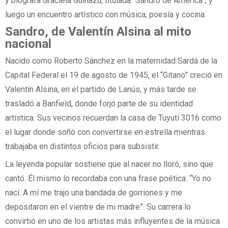
y biógrafa Graciela Guiñazú, titulada “Sandro de América”, y
luego un encuentro artístico con música, poesía y cocina.
Sandro, de Valentín Alsina al mito
nacional
Nacido como Roberto Sánchez en la maternidad Sardá de la
Capital Federal el 19 de agosto de 1945, el “Gitano” creció en
Valentín Alsina, en el partido de Lanús, y más tarde se
trasladó a Banfield, donde forjó parte de su identidad
artística. Sus vecinos recuerdan la casa de Tuyutí 3016 como
el lugar donde soñó con convertirse en estrella mientras
trabajaba en distintos oficios para subsistir.
La leyenda popular sostiene que al nacer no lloró, sino que
cantó. Él mismo lo recordaba con una frase poética: “Yo no
nací. A mí me trajo una bandada de gorriones y me
depositaron en el vientre de mi madre”. Su carrera lo
convirtió en uno de los artistas más influyentes de la música