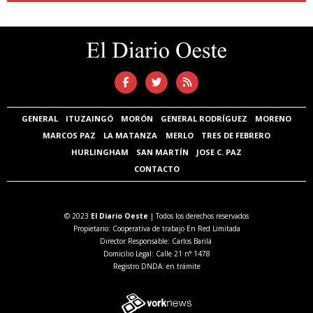
GENERAL
ITUZAINGÓ
MORÓN
GENERAL RODRÍGUEZ
MORENO
MARCOS PAZ
LA MATANZA
MERLO
TRES DE FEBRERO
HURLINGHAM
SAN MARTÍN
JOSE C. PAZ
CONTACTO
© 2023
El Diario Oeste
| Todos los derechos reservados
Propietario: Cooperativa de trabajo En Red Limitada
Director Responsable: Carlos Barilá
Domicilio Legal: Calle 21 n° 1478
Registro DNDA: en trámite