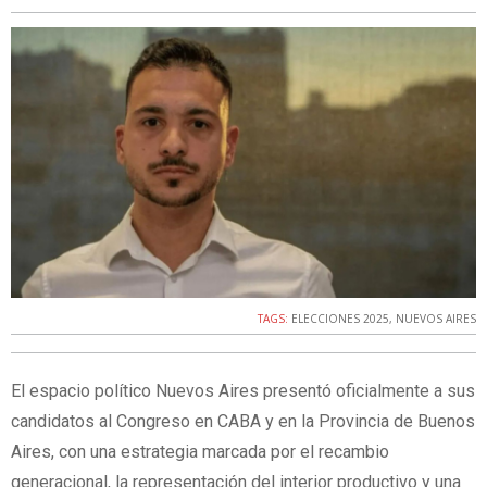
TAGS:
ELECCIONES 2025
,
NUEVOS AIRES
El espacio político Nuevos Aires presentó oficialmente a sus
candidatos al Congreso en CABA y en la Provincia de Buenos
Aires, con una estrategia marcada por el recambio
generacional, la representación del interior productivo y una