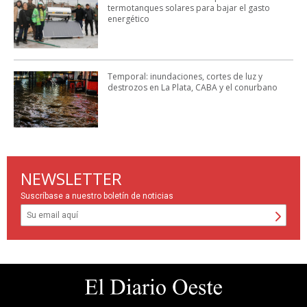
termotanques solares para bajar el gasto
energético
Temporal: inundaciones, cortes de luz y
destrozos en La Plata, CABA y el conurbano
NEWSLETTER
Suscríbase a nuestro boletín de noticias