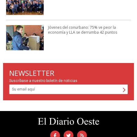
Jóvenes del conurbano: 75% ve peor la
economía y LLA se derrumba 42 puntos
NEWSLETTER
Suscríbase a nuestro boletín de noticias