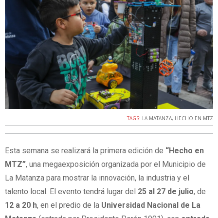
TAGS:
LA MATANZA
,
HECHO EN MTZ
Esta semana se realizará la primera edición de
“Hecho en
MTZ”
, una megaexposición organizada por el Municipio de
La Matanza para mostrar la innovación, la industria y el
talento local. El evento tendrá lugar del
25 al 27 de julio
, de
12 a 20 h
, en el predio de la
Universidad Nacional de La