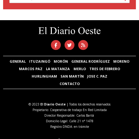
GENERAL
ITUZAINGÓ
MORÓN
GENERAL RODRÍGUEZ
MORENO
MARCOS PAZ
LA MATANZA
MERLO
TRES DE FEBRERO
HURLINGHAM
SAN MARTÍN
JOSE C. PAZ
CONTACTO
© 2023
El Diario Oeste
| Todos los derechos reservados
Propietario: Cooperativa de trabajo En Red Limitada
Director Responsable: Carlos Barilá
Domicilio Legal: Calle 21 n° 1478
Registro DNDA: en trámite