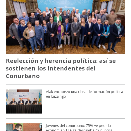
Reelección y herencia política: así se
sostienen los intendentes del
Conurbano
Alak encabezó una clase de formación política
en Ituzaingó
Jóvenes del conurbano: 75% ve peor la
economía y LLA se derrumba 42 puntos