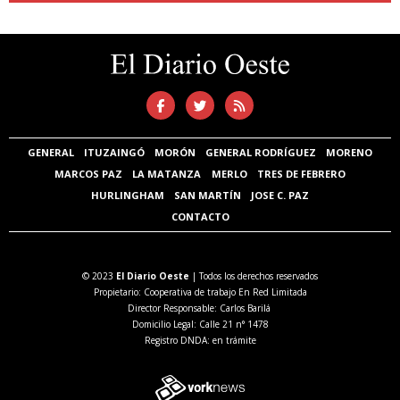
GENERAL
ITUZAINGÓ
MORÓN
GENERAL RODRÍGUEZ
MORENO
MARCOS PAZ
LA MATANZA
MERLO
TRES DE FEBRERO
HURLINGHAM
SAN MARTÍN
JOSE C. PAZ
CONTACTO
© 2023
El Diario Oeste
| Todos los derechos reservados
Propietario: Cooperativa de trabajo En Red Limitada
Director Responsable: Carlos Barilá
Domicilio Legal: Calle 21 n° 1478
Registro DNDA: en trámite