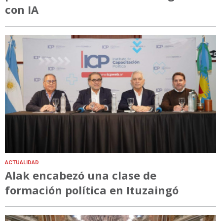
con IA
ACTUALIDAD
Alak encabezó una clase de
formación política en Ituzaingó