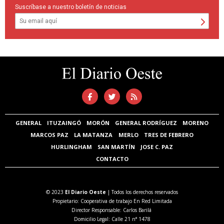
Suscríbase a nuestro boletín de noticias
GENERAL
ITUZAINGÓ
MORÓN
GENERAL RODRÍGUEZ
MORENO
MARCOS PAZ
LA MATANZA
MERLO
TRES DE FEBRERO
HURLINGHAM
SAN MARTÍN
JOSE C. PAZ
CONTACTO
© 2023
El Diario Oeste
| Todos los derechos reservados
Propietario: Cooperativa de trabajo En Red Limitada
Director Responsable: Carlos Barilá
Domicilio Legal: Calle 21 n° 1478