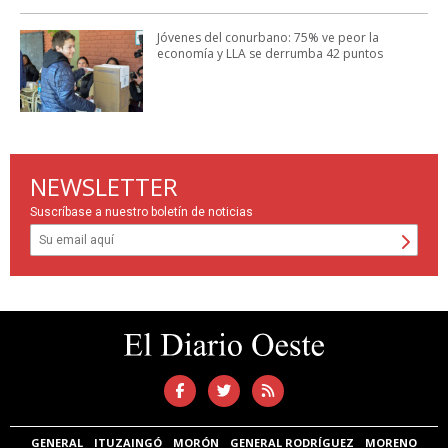
Jóvenes del conurbano: 75% ve peor la
economía y LLA se derrumba 42 puntos
NEWSLETTER
Suscríbase a nuestro boletín de noticias
GENERAL
ITUZAINGÓ
MORÓN
GENERAL RODRÍGUEZ
MORENO