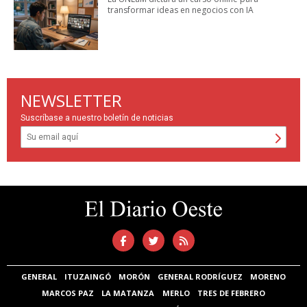
transformar ideas en negocios con IA
NEWSLETTER
Suscríbase a nuestro boletín de noticias
GENERAL
ITUZAINGÓ
MORÓN
GENERAL RODRÍGUEZ
MORENO
MARCOS PAZ
LA MATANZA
MERLO
TRES DE FEBRERO