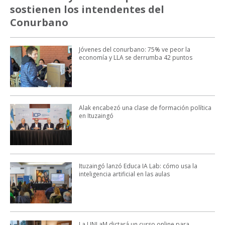
sostienen los intendentes del
Conurbano
Jóvenes del conurbano: 75% ve peor la
economía y LLA se derrumba 42 puntos
Alak encabezó una clase de formación política
en Ituzaingó
Ituzaingó lanzó Educa IA Lab: cómo usa la
inteligencia artificial en las aulas
La UNLaM dictará un curso online para