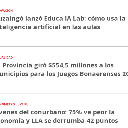
OVACIÓN
uzaingó lanzó Educa IA Lab: cómo usa la
teligencia artificial en las aulas
UALIDAD
 Provincia giró $554,5 millones a los
nicipios para los Juegos Bonaerenses 2
MÓMETRO JUVENIL
venes del conurbano: 75% ve peor la
onomía y LLA se derrumba 42 puntos