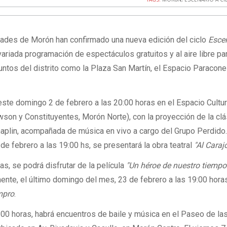
dades de Morón han confirmado una nueva edición del ciclo
Esce
variada programación de espectáculos gratuitos y al aire libre pa
untos del distrito como la Plaza San Martín, el Espacio Paracone
te domingo 2 de febrero a las 20:00 horas en el Espacio Cultur
son y Constituyentes, Morón Norte), con la proyección de la clá
haplin, acompañada de música en vivo a cargo del Grupo Perdido
e febrero a las 19:00 hs, se presentará la obra teatral
"Al Caraj
as, se podrá disfrutar de la película
"Un héroe de nuestro tiempo
ente, el último domingo del mes, 23 de febrero a las 19:00 horas
mpro
.
0:00 horas, habrá encuentros de baile y música en el Paseo de la