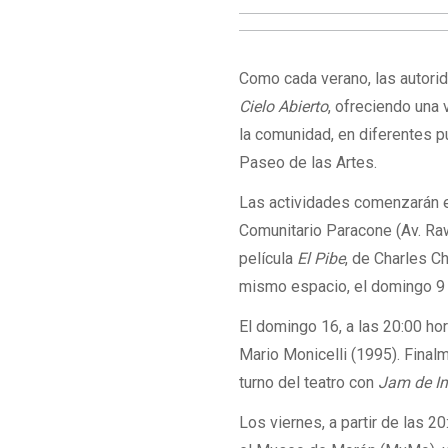
Como cada verano, las autori
Cielo Abierto
, ofreciendo una 
la comunidad, en diferentes p
Paseo de las Artes.
Las actividades comenzarán es
Comunitario Paracone (Av. Raw
película
El Pibe
, de Charles C
mismo espacio, el domingo 9 d
El domingo 16, a las 20:00 hor
Mario Monicelli (1995). Finalm
turno del teatro con
Jam de I
Los viernes, a partir de las 2