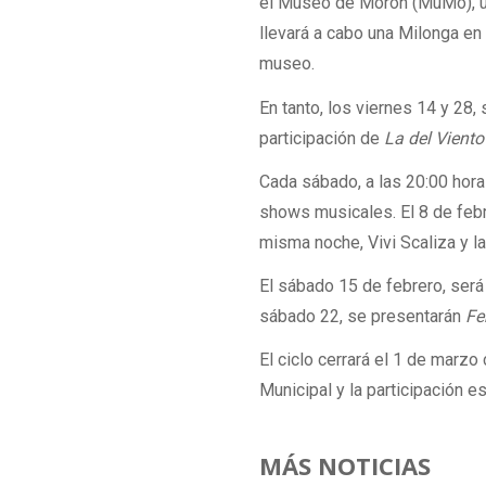
el Museo de Morón (MuMo), ubi
llevará a cabo una Milonga en 
museo.
En tanto, los viernes 14 y 28,
participación de
La del Vient
Cada sábado, a las 20:00 hora
shows musicales. El 8 de febr
misma noche, Vivi Scaliza y 
El sábado 15 de febrero, será
sábado 22, se presentarán
Fe
El ciclo cerrará el 1 de marzo
Municipal y la participación e
MÁS NOTICIAS