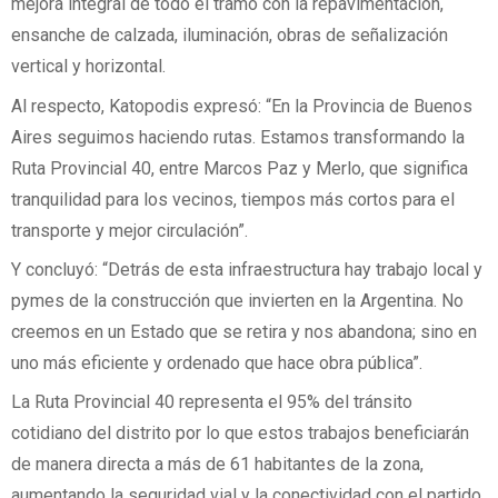
mejora integral de todo el tramo con la repavimentación,
ensanche de calzada, iluminación, obras de señalización
vertical y horizontal.
Al respecto, Katopodis expresó: “En la Provincia de Buenos
Aires seguimos haciendo rutas. Estamos transformando la
Ruta Provincial 40, entre Marcos Paz y Merlo, que significa
tranquilidad para los vecinos, tiempos más cortos para el
transporte y mejor circulación”.
Y concluyó: “Detrás de esta infraestructura hay trabajo local y
pymes de la construcción que invierten en la Argentina. No
creemos en un Estado que se retira y nos abandona; sino en
uno más eficiente y ordenado que hace obra pública”.
La Ruta Provincial 40 representa el 95% del tránsito
cotidiano del distrito por lo que estos trabajos beneficiarán
de manera directa a más de 61 habitantes de la zona,
aumentando la seguridad vial y la conectividad con el partido