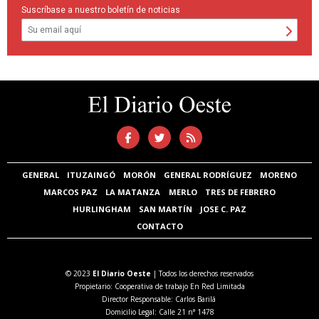
Suscríbase a nuestro boletín de noticias
GENERAL
ITUZAINGÓ
MORÓN
GENERAL RODRÍGUEZ
MORENO
MARCOS PAZ
LA MATANZA
MERLO
TRES DE FEBRERO
HURLINGHAM
SAN MARTÍN
JOSE C. PAZ
CONTACTO
© 2023
El Diario Oeste
| Todos los derechos reservados
Propietario: Cooperativa de trabajo En Red Limitada
Director Responsable: Carlos Barilá
Domicilio Legal: Calle 21 n° 1478