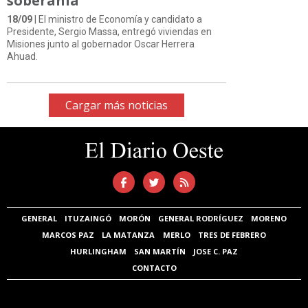
soberanía”
18/09
| El ministro de Economía y candidato a
Presidente, Sergio Massa, entregó viviendas en
Misiones junto al gobernador Oscar Herrera
Ahuad.
Cargar más noticias
GENERAL
ITUZAINGÓ
MORÓN
GENERAL RODRÍGUEZ
MORENO
MARCOS PAZ
LA MATANZA
MERLO
TRES DE FEBRERO
HURLINGHAM
SAN MARTÍN
JOSE C. PAZ
CONTACTO