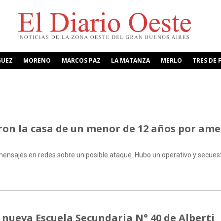
GUEZ
MORENO
MARCOS PAZ
LA MATANZA
MERLO
TRES DE 
ron la casa de un menor de 12 años por am
s mensajes en redes sobre un posible ataque. Hubo un operativo y secues
 nueva Escuela Secundaria N° 40 de Alberti