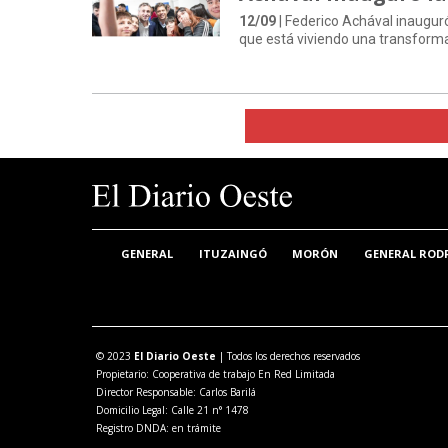
12/09
| Federico Achával inauguró
que está viviendo una transforma
GENERAL
ITUZAINGÓ
MORÓN
GENERAL ROD
© 2023
El Diario Oeste
| Todos los derechos reservados
Propietario: Cooperativa de trabajo En Red Limitada
Director Responsable: Carlos Barilá
Domicilio Legal: Calle 21 n° 1478
Registro DNDA: en trámite