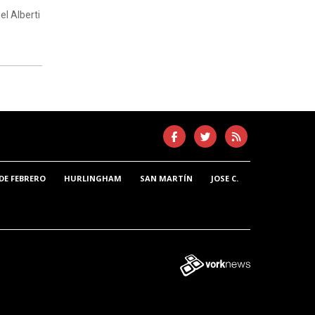
el Alberti
DE FEBRERO
HURLINGHAM
SAN MARTÍN
JOSE C.