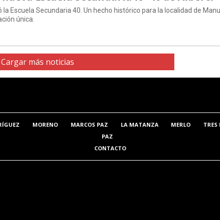
 la Escuela Secundaria 40. Un hecho histórico para la localidad de Manu
ción única.
Cargar más noticias
RÍGUEZ
MORENO
MARCOS PAZ
LA MATANZA
MERLO
TRES 
PAZ
CONTACTO