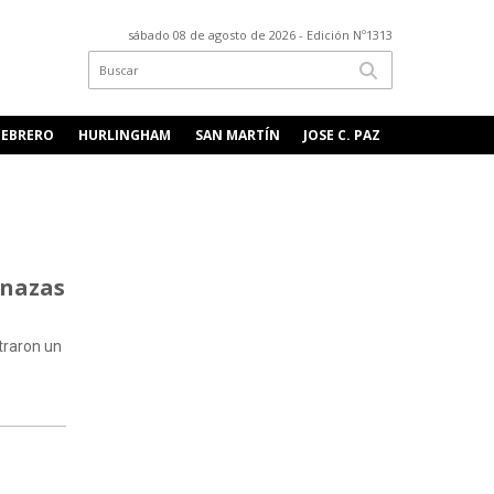
sábado 08 de agosto de 2026
- Edición Nº1313
FEBRERO
HURLINGHAM
SAN MARTÍN
JOSE C. PAZ
enazas
traron un