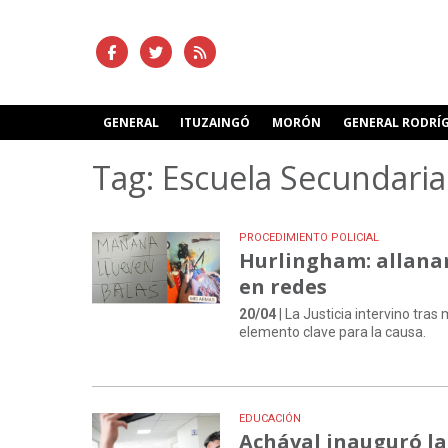
GENERAL
ITUZAINGÓ
MORÓN
GENERAL RODRÍ
Tag: Escuela Secundaria
PROCEDIMIENTO POLICIAL
Hurlingham: allana
en redes
20/04
| La Justicia intervino tra
elemento clave para la causa.
EDUCACIÓN
Achával inauguró la