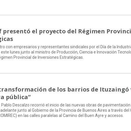
of presentó el proyecto del Régimen Provinci
gicas
ro con empresarios y representantes sindicales por el Día de la Industria
 este lunes junto al ministro de Producción, Ciencia e Innovación Tecnol
égimen Provincial de Inversiones Estratégicas.
 transformación de los barrios de Ituzaingó
ra pública”
ó Pablo Descalzo recorrió el inicio de las nuevas obras de pavimentación
adelante junto al Gobierno de la Provincia de Buenos Aires a través del
OMIREC) en las calles paralelas al Camino del Buen Ayre y accesos.