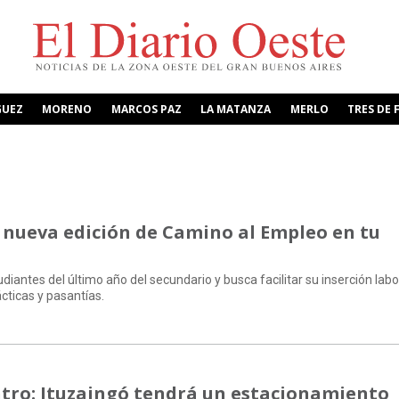
GUEZ
MORENO
MARCOS PAZ
LA MATANZA
MERLO
TRES DE 
 nueva edición de Camino al Empleo en tu
diantes del último año del secundario y busca facilitar su inserción labo
cticas y pasantías.
entro: Ituzaingó tendrá un estacionamiento