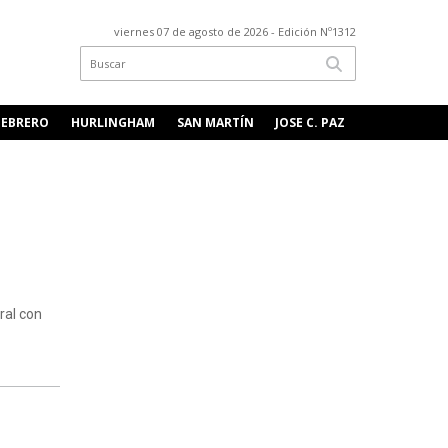
viernes 07 de agosto de 2026
- Edición Nº1312
FEBRERO
HURLINGHAM
SAN MARTÍN
JOSE C. PAZ
ral con