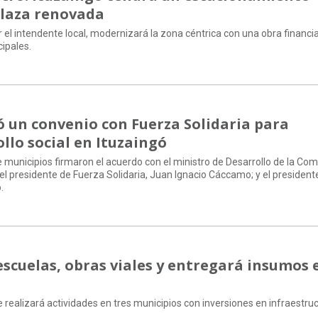
plaza renovada
r el intendente local, modernizará la zona céntrica con una obra financi
ipales.
ó un convenio con Fuerza Solidaria para
ollo social en Ituzaingó
e municipios firmaron el acuerdo con el ministro de Desarrollo de la Co
 el presidente de Fuerza Solidaria, Juan Ignacio Cáccamo; y el president
.
escuelas, obras viales y entregará insumos 
realizará actividades en tres municipios con inversiones en infraestruc