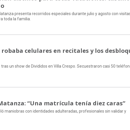
jo
atanza presenta recorridos especiales durante julio y agosto con visita
 toda la familia.
robaba celulares en recitales y los desblo
 tras un show de Divididos en Villa Crespo. Secuestraron casi 50 teléfo
 Matanza: “Una matrícula tenía diez caras”
ló maniobras con identidades adulteradas, profesionales sin validar y