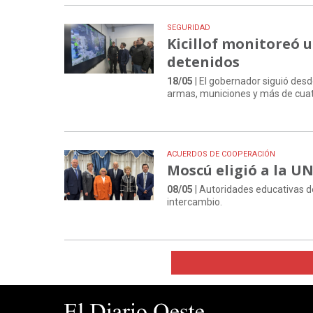
SEGURIDAD
Kicillof monitoreó 
detenidos
18/05
| El gobernador siguió des
armas, municiones y más de cuatr
ACUERDOS DE COOPERACIÓN
Moscú eligió a la U
08/05
| Autoridades educativas d
intercambio.