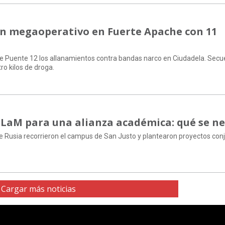
un megaoperativo en Fuerte Apache con 11
de Puente 12 los allanamientos contra bandas narco en Ciudadela. Secu
o kilos de droga.
NLaM para una alianza académica: qué se n
e Rusia recorrieron el campus de San Justo y plantearon proyectos con
Cargar más noticias