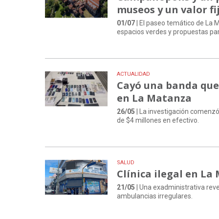
museos y un valor fi
01/07
| El paseo temático de La M
espacios verdes y propuestas para
ACTUALIDAD
Cayó una banda que 
en La Matanza
26/05
| La investigación comenzó
de $4 millones en efectivo.
SALUD
Clínica ilegal en La
21/05
| Una exadministrativa reve
ambulancias irregulares.