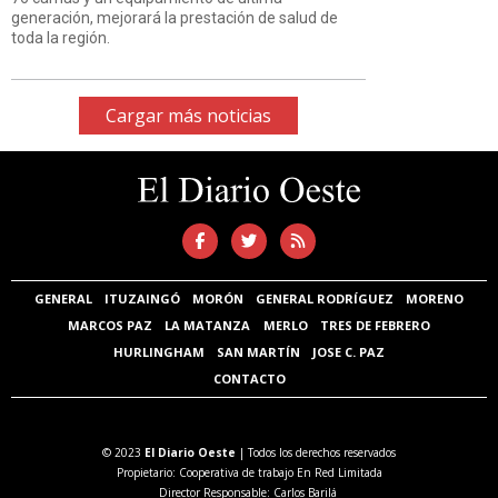
generación, mejorará la prestación de salud de
toda la región.
Cargar más noticias
GENERAL
ITUZAINGÓ
MORÓN
GENERAL RODRÍGUEZ
MORENO
MARCOS PAZ
LA MATANZA
MERLO
TRES DE FEBRERO
HURLINGHAM
SAN MARTÍN
JOSE C. PAZ
CONTACTO
© 2023
El Diario Oeste
| Todos los derechos reservados
Propietario: Cooperativa de trabajo En Red Limitada
Director Responsable: Carlos Barilá