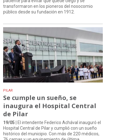
paciente para evitar que quede ciego y se
transformaron en los pioneros del nosocomio
público desde su fundación en 1912.
PILAR
Se cumple un sueño, se
inaugura el Hospital Central
de Pilar
19/05
| El intendente Federico Achával inauguró el
Hospital Central de Pilar y cumplió con un sueño
histórico del municipio. Con más de 220 médicos,
76 camas y un equipamiento de última