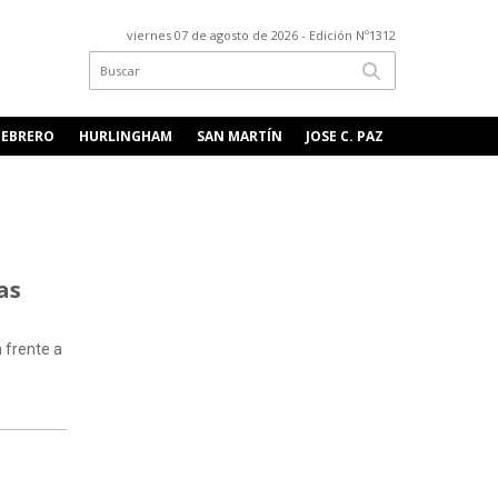
viernes 07 de agosto de 2026
- Edición Nº1312
FEBRERO
HURLINGHAM
SAN MARTÍN
JOSE C. PAZ
as
 frente a