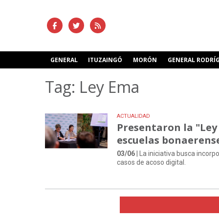
GENERAL
ITUZAINGÓ
MORÓN
GENERAL RODRÍ
Tag: Ley Ema
ACTUALIDAD
Presentaron la "Ley 
escuelas bonaerens
03/06
| La iniciativa busca incor
casos de acoso digital.