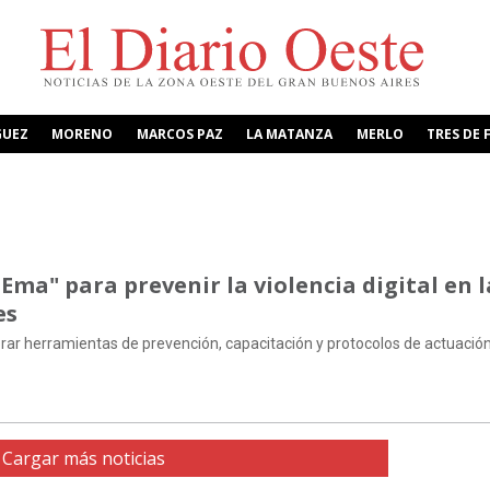
GUEZ
MORENO
MARCOS PAZ
LA MATANZA
MERLO
TRES DE 
Ema" para prevenir la violencia digital en l
es
porar herramientas de prevención, capacitación y protocolos de actuación
Cargar más noticias