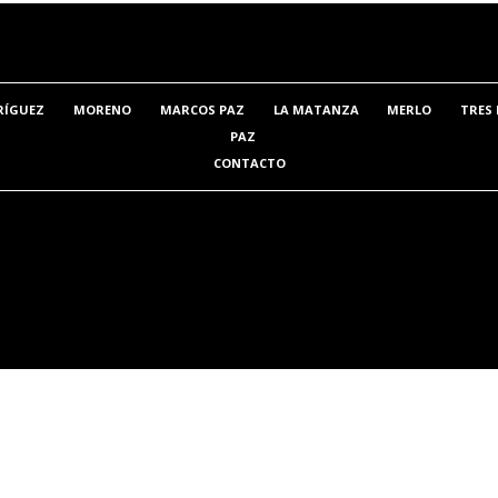
RÍGUEZ
MORENO
MARCOS PAZ
LA MATANZA
MERLO
TRES 
PAZ
CONTACTO