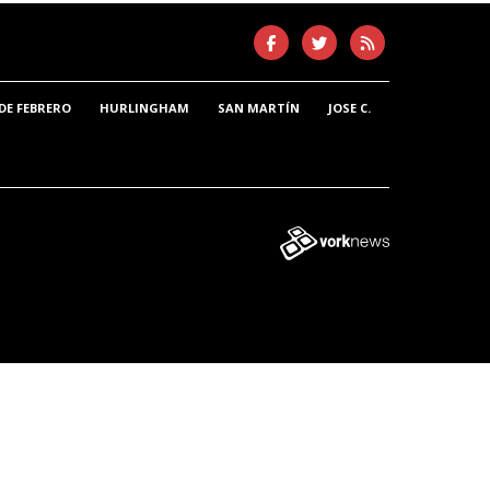
DE FEBRERO
HURLINGHAM
SAN MARTÍN
JOSE C.