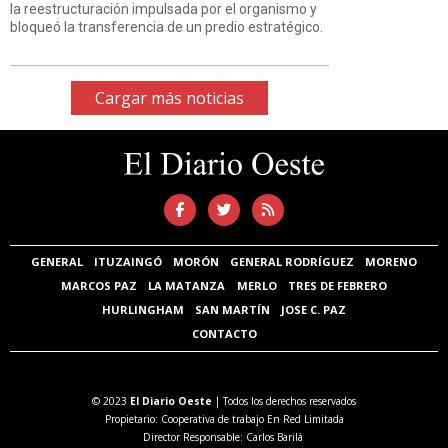
la reestructuración impulsada por el organismo y
bloqueó la transferencia de un predio estratégico.
Cargar más noticias
GENERAL
ITUZAINGÓ
MORÓN
GENERAL RODRÍGUEZ
MORENO
MARCOS PAZ
LA MATANZA
MERLO
TRES DE FEBRERO
HURLINGHAM
SAN MARTÍN
JOSE C. PAZ
CONTACTO
© 2023
El Diario Oeste
| Todos los derechos reservados
Propietario: Cooperativa de trabajo En Red Limitada
Director Responsable: Carlos Barilá