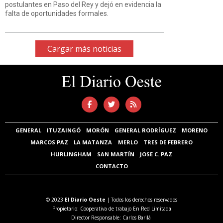
postulantes en Paso del Rey y dejó en evidencia la
falta de oportunidades formales.
Cargar más noticias
GENERAL
ITUZAINGÓ
MORÓN
GENERAL RODRÍGUEZ
MORENO
MARCOS PAZ
LA MATANZA
MERLO
TRES DE FEBRERO
HURLINGHAM
SAN MARTÍN
JOSE C. PAZ
CONTACTO
© 2023
El Diario Oeste
| Todos los derechos reservados
Propietario: Cooperativa de trabajo En Red Limitada
Director Responsable: Carlos Barilá