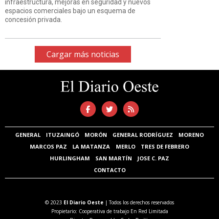
infraestructura, mejoras en seguridad y nuevos
espacios comerciales bajo un esquema de
concesión privada.
Cargar más noticias
GENERAL
ITUZAINGÓ
MORÓN
GENERAL RODRÍGUEZ
MORENO
MARCOS PAZ
LA MATANZA
MERLO
TRES DE FEBRERO
HURLINGHAM
SAN MARTÍN
JOSE C. PAZ
CONTACTO
© 2023
El Diario Oeste
| Todos los derechos reservados
Propietario: Cooperativa de trabajo En Red Limitada