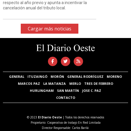
respecto al año previo y apunta a incentivar la
cancelación anual del tributo local.
Cargar más noticias
GENERAL
ITUZAINGÓ
MORÓN
GENERAL RODRÍGUEZ
MORENO
MARCOS PAZ
LA MATANZA
MERLO
TRES DE FEBRERO
HURLINGHAM
SAN MARTÍN
JOSE C. PAZ
CONTACTO
© 2023
El Diario Oeste
| Todos los derechos reservados
Propietario: Cooperativa de trabajo En Red Limitada
Director Responsable: Carlos Barilá