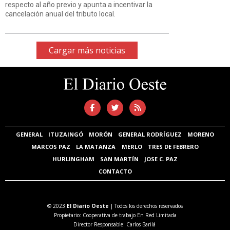
respecto al año previo y apunta a incentivar la
cancelación anual del tributo local.
Cargar más noticias
GENERAL
ITUZAINGÓ
MORÓN
GENERAL RODRÍGUEZ
MORENO
MARCOS PAZ
LA MATANZA
MERLO
TRES DE FEBRERO
HURLINGHAM
SAN MARTÍN
JOSE C. PAZ
CONTACTO
© 2023
El Diario Oeste
| Todos los derechos reservados
Propietario: Cooperativa de trabajo En Red Limitada
Director Responsable: Carlos Barilá