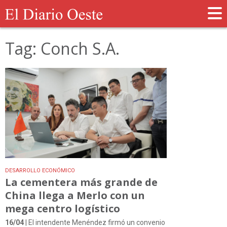
Tag: Conch S.A.
DESARROLLO ECONÓMICO
La cementera más grande de
China llega a Merlo con un
mega centro logístico
16/04
| El intendente Menéndez firmó un convenio