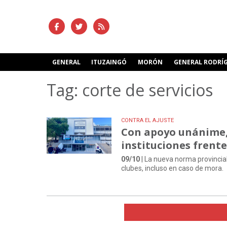
GENERAL
ITUZAINGÓ
MORÓN
GENERAL RODRÍ
Tag: corte de servicios
CONTRA EL AJUSTE
Con apoyo unánime, 
instituciones frente 
09/10
| La nueva norma provincial
clubes, incluso en caso de mora.