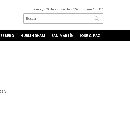
domingo 09 de agosto de 2026
- Edición Nº1314
FEBRERO
HURLINGHAM
SAN MARTÍN
JOSE C. PAZ
as y