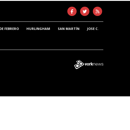
DE FEBRERO
HURLINGHAM
SAN MARTÍN
JOSE C.