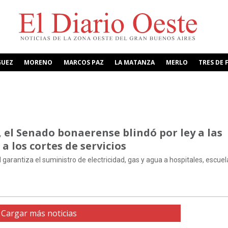
GUEZ
MORENO
MARCOS PAZ
LA MATANZA
MERLO
TRES DE 
el Senado bonaerense blindó por ley a las
a los cortes de servicios
 garantiza el suministro de electricidad, gas y agua a hospitales, escuel
Cargar más noticias