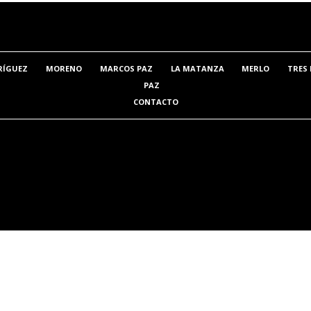
RÍGUEZ
MORENO
MARCOS PAZ
LA MATANZA
MERLO
TRES 
PAZ
CONTACTO