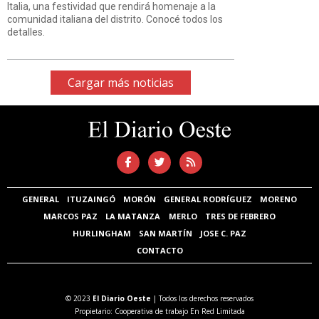
Italia, una festividad que rendirá homenaje a la
comunidad italiana del distrito. Conocé todos los
detalles.
Cargar más noticias
GENERAL
ITUZAINGÓ
MORÓN
GENERAL RODRÍGUEZ
MORENO
MARCOS PAZ
LA MATANZA
MERLO
TRES DE FEBRERO
HURLINGHAM
SAN MARTÍN
JOSE C. PAZ
CONTACTO
© 2023
El Diario Oeste
| Todos los derechos reservados
Propietario: Cooperativa de trabajo En Red Limitada