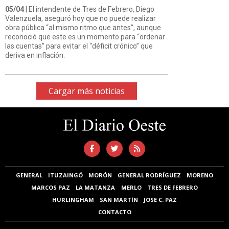
05/04
| El intendente de Tres de Febrero, Diego
Valenzuela, aseguró hoy que no puede realizar
obra pública “al mismo ritmo que antes”, aunque
reconoció que este es un momento para “ordenar
las cuentas” para evitar el “déficit crónico” que
deriva en inflación.
Cargar más noticias
GENERAL
ITUZAINGÓ
MORÓN
GENERAL RODRÍGUEZ
MORENO
MARCOS PAZ
LA MATANZA
MERLO
TRES DE FEBRERO
HURLINGHAM
SAN MARTÍN
JOSE C. PAZ
CONTACTO